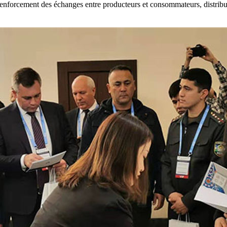
enforcement des échanges entre producteurs et consommateurs, distribute