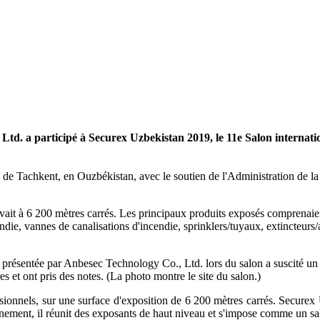
. a participé à Securex Uzbekistan 2019, le 11e Salon international
de Tachkent, en Ouzbékistan, avec le soutien de l'Administration de la p
vait à 6 200 mètres carrés. Les principaux produits exposés comprenaient
die, vannes de canalisations d'incendie, sprinklers/tuyaux, extincteurs/
résentée par Anbesec Technology Co., Ltd. lors du salon a suscité un vi
s et ont pris des notes. (La photo montre le site du salon.)
ionnels, sur une surface d'exposition de 6 200 mètres carrés. Securex
nement, il réunit des exposants de haut niveau et s'impose comme un s