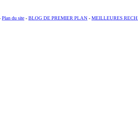
-
Plan du site
-
BLOG DE PREMIER PLAN
-
MEILLEURES REC