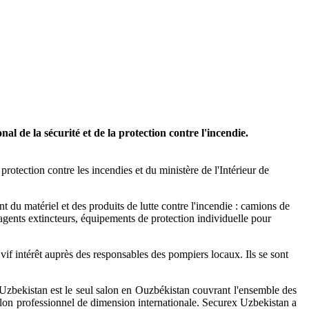
 de la sécurité et de la protection contre l'incendie.
rotection contre les incendies et du ministère de l'Intérieur de
 du matériel et des produits de lutte contre l'incendie : camions de
agents extincteurs, équipements de protection individuelle pour
f intérêt auprès des responsables des pompiers locaux. Ils se sont
 Uzbekistan est le seul salon en Ouzbékistan couvrant l'ensemble des
alon professionnel de dimension internationale. Securex Uzbekistan a