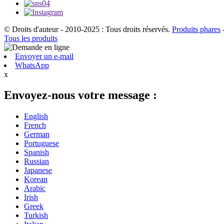
© Droits d'auteur - 2010-2025 : Tous droits réservés.
Produits phares
Tous les produits
Envoyer un e-mail
WhatsApp
x
Envoyez-nous votre message :
English
French
German
Portuguese
Spanish
Russian
Japanese
Korean
Arabic
Irish
Greek
Turkish