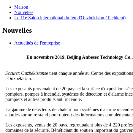
Maison
Nouvelles
Le 11e Salon international du feu d'Ouzbékistan (Tachkent)
Nouvelles
Actualités de l'entreprise
En novembre 2019, Beijing Anbesec Technology Co., Ltd
Securex Ouzbékistan
se tient chaque année au Centre des expositions 
l'Ouzbékistan.
Les exposants provenaient de 20 pays et la surface d'exposition s'éle
pompiers, pompes à incendie, systèmes de détection et d'alarme incen
pompiers et autres produits anti-incendie.
La gamme de détecteurs de chaleur pour systèmes d'alarme incendie p
attardés sur notre stand pour obtenir des informations complémentaire
Les exposants, venus de 20 pays, regroupaient plus de 4 220 profess
domaines de la sécurité. Bénéficiant du soutien important du gouver