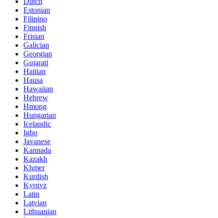
Dutch
Estonian
Filipino
Finnish
Frisian
Galician
Georgian
Gujarati
Haitian
Hausa
Hawaiian
Hebrew
Hmong
Hungarian
Icelandic
Igbo
Javanese
Kannada
Kazakh
Khmer
Kurdish
Kyrgyz
Latin
Latvian
Lithuanian